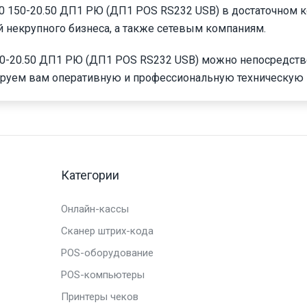
150-20.50 ДП1 РЮ (ДП1 POS RS232 USB) в достаточном к
й некрупного бизнеса, а также сетевым компаниям.
-20.50 ДП1 РЮ (ДП1 POS RS232 USB) можно непосредстве
ируем вам оперативную и профессиональную техническую
Категории
Онлайн-кассы
Сканер штрих-кода
POS-оборудование
POS-компьютеры
Принтеры чеков