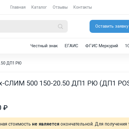
Главная
Каталог
Отзывы
Контакты
Оставить заявку
Честный знак
ЕГАИС
ФГИС Меркурий
1
.50 ДП1 РЮ
-СЛИМ 500 150-20.50 ДП1 РЮ (ДП1 PO
0 ₽
нная стоимость
не является
окончательной. Для получения 