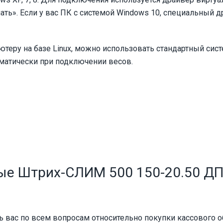
ать». Если у вас ПК с системой Windows 10, специальный д
еру на базе Linux, можно использовать стандартный сис
оматически при подключении весов.
ные Штрих-СЛИМ 500 150-20.50 Д
 вас по всем вопросам относительно покупки кассового о