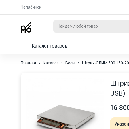
Челябинск
Каталог товаров
Главная
›
Каталог
›
Весы
›
Штрих-СЛИМ 500 150-20
Штрих
USB)
16 80
Указа