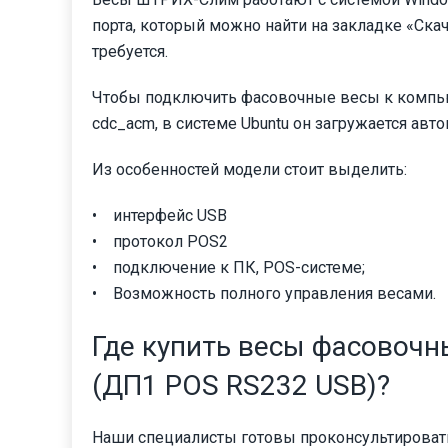
порта, который можно найти на закладке «Скач
требуется.
Чтобы подключить фасовочные весы к компьют
cdc_acm, в системе Ubuntu он загружается авт
Из особенностей модели стоит выделить:
• интерфейс USB
• протокол POS2
• подключение к ПК, POS-системе;
• Возможность полного управления весами.
Где купить весы фасовоч
(ДП1 POS RS232 USB)?
Наши специалисты готовы проконсультировать