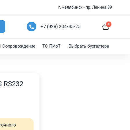
г. Челябинск - пр. Ленина 89
0
+7 (928) 204-45-25
C Сопровождение
ТС ПИоТ
Выбрать бухгалтера
S RS232
точного