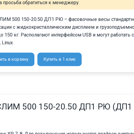
а просьба обратиться к менеджеру.
ЛИМ 500 150-20.50 ДП1 РЮ – фасовочные весы стандартн
ации с жидкокристаллическим дисплеем и грузоподъемно
до 150 кг. Располагают интерфейсом USB и могут работать 
 Linux.
ить в корзину
Купить в 1 клик
ЛИМ 500 150-20.50 ДП1 РЮ (ДП1
 XP, 7, 8. Для подключения используется драйвер виртуа