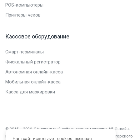
POS-компьютеры
Принтеры чеков
Кассовое оборудование
Смарт-терминалы
Фискальный регистратор
Автономная онлайн-касса
Мобильная онлайн-касса
Касса для маркировки
© 2015 – 2026. Официальный сайт интернет-магазина АБ Онлайн-
касса в Челябинске. Текущий сайт является объектом авторского
Наш сайт использует cookies, включая