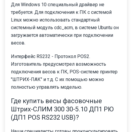
Для Windows 10 специальный драйвер не
требуется. Для подключения к ПК с системой
Linux можно использовать стандартный
системный модуль cdc_acm, в системе Ubuntu он
загружается автоматически при подключении
весов.
Интерфейс RS232 - Протокол POS2.
Изготовитель предусмотрел возможность
подключения весов к ПК, POS-системе принтер
"ШТРИХ-ПАК" и т.д. С их помощью можно
полностью управлять моделью.
Где купить весы фасовочные
Штрих-СЛИМ 300 30-5.10 ДП1 РЮ
(ДП1 POS RS232 USB)?
Наши специалисты готовы проконсультировать