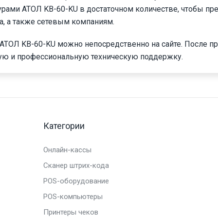
ами АТОЛ KB-60-KU в достаточном количестве, чтобы пр
а, а также сетевым компаниям.
ТОЛ KB-60-KU можно непосредственно на сайте. После п
ую и профессиональную техническую поддержку.
Категории
Онлайн-кассы
Сканер штрих-кода
POS-оборудование
POS-компьютеры
Принтеры чеков