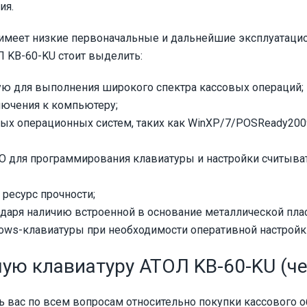
ия.
, имеет низкие первоначальные и дальнейшие эксплуатаци
 KB-60-KU стоит выделить:
ую для выполнения широкого спектра кассовых операций;
ючения к компьютеру;
 операционных систем, таких как WinXP/7/POSReady2009/
для программирования клавиатуры и настройки считыва
ресурс прочности;
одаря наличию встроенной в основание металлической пла
ws-клавиатуры при необходимости оперативной настройк
ую клавиатуру АТОЛ KB-60-KU (че
 вас по всем вопросам относительно покупки кассового о