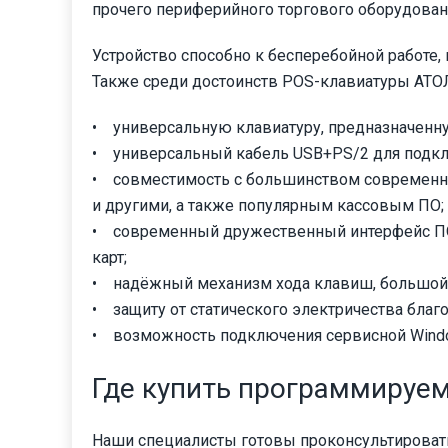
прочего периферийного торгового оборудован
Устройство способно к бесперебойной работе
Также среди достоинств POS-клавиатуры АТОЛ
• универсальную клавиатуру, предназначенн
• универсальный кабель USB+PS/2 для подкл
• совместимость с большинством современных
и другими, а также популярным кассовым ПО;
• современный дружественный интерфейс ПО 
карт;
• надёжный механизм хода клавиш, большой 
• защиту от статического электричества благ
• возможность подключения сервисной Windo
Где купить программируем
Наши специалисты готовы проконсультировать