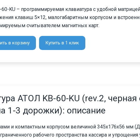
-60-KU – программируемая клавиатура с удобной матрице
жения клавиш 5×12, малогабаритным корпусом и встроен
мируемым считывателем магнитных карт.
ить в корзину
Купить в 1 клик
ра АТОЛ KB-60-KU (rev.2, черная 
а 1-3 дорожки): описание
шами и компактным корпусом величиной 345x176x56 мм (Д
граниченного рабочего пространства кассира и упрощения