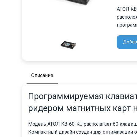
АТОЛ KB
располо
програм
Добав
Описание
Программируемая клавиату
ридером магнитных карт н
Модель АТОЛ KB-60-KU располагает 60 клави
Компактный дизайн создан для оптимизации о