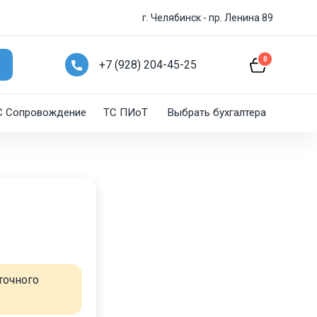
г. Челябинск - пр. Ленина 89
0
+7 (928) 204-45-25
C Сопровождение
ТС ПИоТ
Выбрать бухгалтера
точного