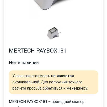
MERTECH PAYBOX181
Нет в наличии
Указанная стоимость
не является
окончательной. Для получения точного
расчета просьба обратиться к менеджеру.
MERTECH PAYBOX181 – проводной сканер