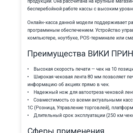
продукции. Она рассчитана на крупные магаз
бесперебойной работе кассы с высоким уровне
Онлайн-касса данной модели поддерживает 
программным обеспечением. Устройство управ
компьютере, ноутбуке, POS-терминале или см
Преимущества ВИКИ ПРИН
• Высокая скорость печати — чек на 10 позици
• Широкая чековая лента 80 мм позволяет пе
информацию об акциях прямо в чек.
• Надежный нож для автоотреза чековой ленты
• Совместимость со всеми актуальными кассовы
1С (Розница, Управление торговлей), платформа 8
• Длительный срок эксплуатации (250 км чек
Сферы применения