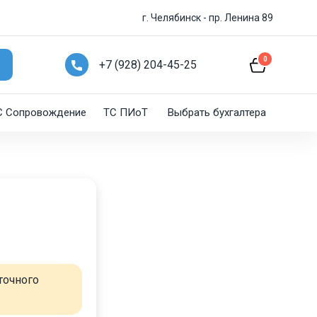
г. Челябинск - пр. Ленина 89
0
+7 (928) 204-45-25
C Сопровождение
ТС ПИоТ
Выбрать бухгалтера
точного