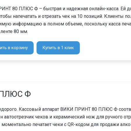
ИНТ 80 ПЛЮС Ф – быстрая и надежная онлайн-касса. Ей до
чтобы напечатать и отрезать чек на 10 позиций. Клиенты п
имую информацию в полном объеме, поскольку касса печа
ленте 80 мм.
ить в корзину
Купить в 1 клик
 ПЛЮС Ф
недорого. Кассовый аппарат ВИКИ ПРИНТ 80 ПЛЮС Ф соотв
н автоотрезчик чеков и керамический нож для ручного отр
lus моментально печатает чеки с QR-кодом для продажи алк