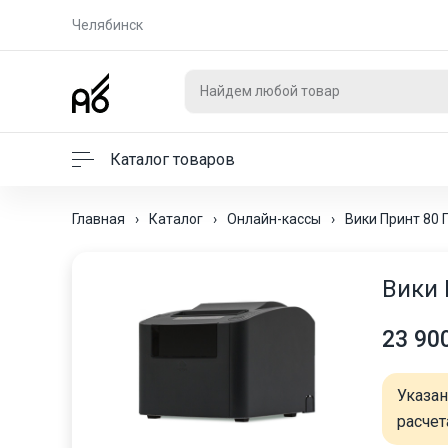
Челябинск
Каталог товаров
Главная
›
Каталог
›
Онлайн-кассы
›
Вики Принт 80 
Вики 
23 90
Указа
расчет