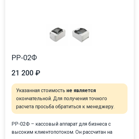
РР-02Ф
21 200 ₽
Указанная стоимость
не является
окончательной. Для получения точного
расчета просьба обратиться к менеджеру.
РР-02Ф – кассовый аппарат для бизнеса с
высоким клиентопотоком. Он рассчитан на