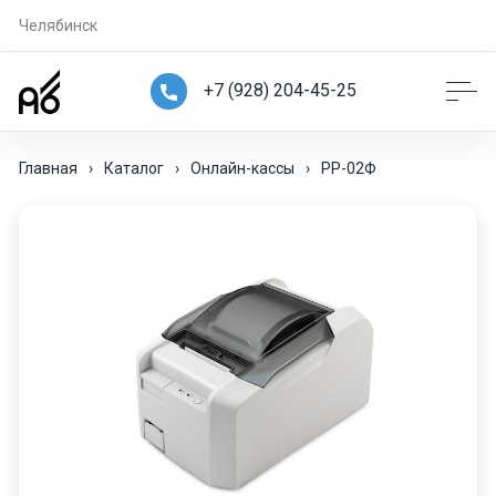
Челябинск
+7 (928) 204-45-25
Главная
›
Каталог
›
Онлайн-кассы
›
РР-02Ф