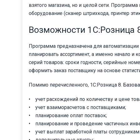
взятого магазина, но и целой сети. Програм
оборудование (сканер штрихкода, принтер этике
Возможности 1С:Розница 8
Программа предназначена для автоматизации 
планировать ассортимент, а именно начало и к
серий товаров: сроки годности, серийные но
оформить заказ поставщику на основе статист
Помимо перечисленного, 1С:Розница 8. Базова
• учет расхождений по количеству и цене тов
• учет взаиморасчетов с поставщиками;
• планирование оплат поставок;
• планирование и проведение частичных инве
• учет выплат заработной платы сотрудникам 
• дополнительные отчеты;