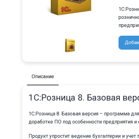
1С:Розни
рознично
предприя
Добав
Описание
1С:Розница 8. Базовая вер
1С:Розница 8. Базовая версия – программа для
доработке ПО под особенности предприятия и 
Продукт упростит ведение бухгалтерии и учет 