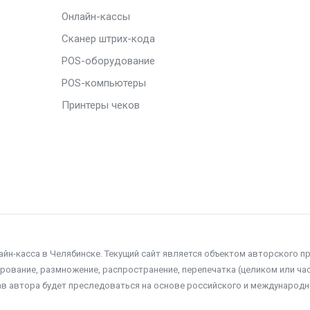
Онлайн-кассы
Сканер штрих-кода
POS-оборудование
POS-компьютеры
Принтеры чеков
айн-касса в Челябинске. Текущий сайт является объектом авторского п
ование, размножение, распространение, перепечатка (целиком или час
ав автора будет преследоваться на основе российского и международн