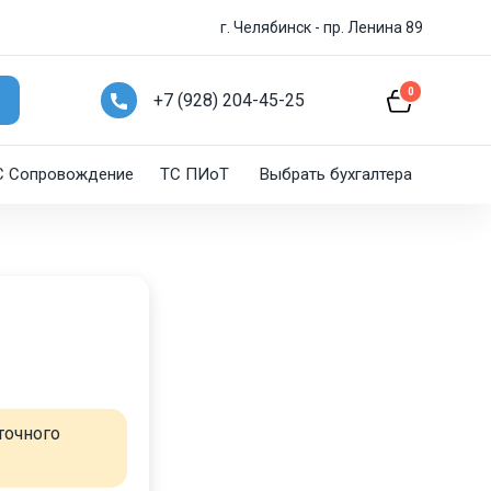
г. Челябинск - пр. Ленина 89
0
+7 (928) 204-45-25
C Сопровождение
ТС ПИоТ
Выбрать бухгалтера
точного