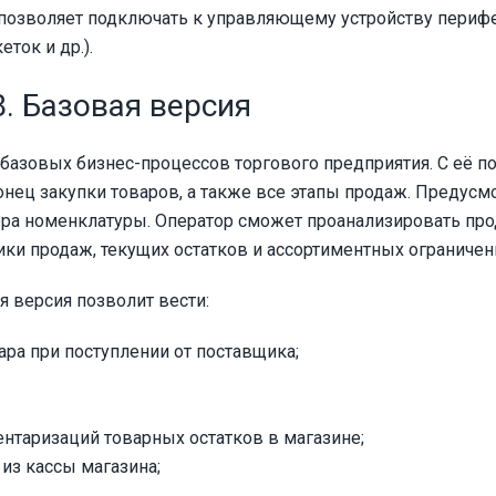
ма позволяет подключать к управляющему устройству периф
ток и др.).
. Базовая версия
базовых бизнес-процессов торгового предприятия. С её 
онец закупки товаров, а также все этапы продаж. Предусм
мера номенклатуры. Оператор сможет проанализировать пр
ики продаж, текущих остатков и ассортиментных ограничен
я версия позволит вести:
ара при поступлении от поставщика;
нтаризаций товарных остатков в магазине;
из кассы магазина;