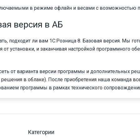
ключаемыми в режиме офлайн и весами с возможностью пе
вая версия в АБ
ь, подходит ли вам 1С:Розница 8. Базовая версия. Мы го
я от установки, и заканчивая настройкой программного об
исеть от варианта версии программы и дополнительных ре
 решения в облаке). После приобретения наша команда вс
ованием программы в рамках технического сопровождения
Категории